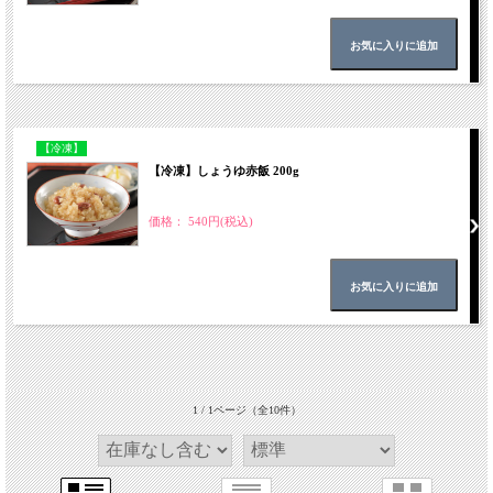
【冷凍】
【冷凍】しょうゆ赤飯 200g
価格： 540円(税込)
1 / 1ページ
（全10件）