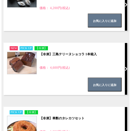
価格： 4,200円(税込)
NEW
PICK UP
【冷凍】
【冷凍】三島テリーヌショコラ 1本箱入
価格： 4,600円(税込)
PICK UP
【冷凍】
【冷凍】車麩のタレカツセット