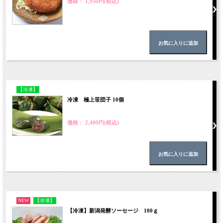
価格： 1,950円(税込)
【冷凍】
冷凍 極上笹団子 10個
価格： 2,480円(税込)
NEW
【冷凍】
【冷凍】新潟発酵ソーセージ 100ｇ