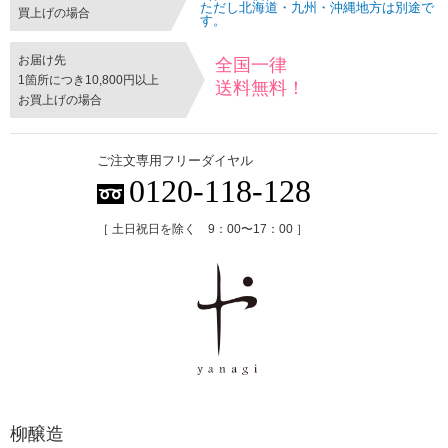
ただし北海道・九州・沖縄地方は別途で
買上げの場合
す。
お届け先
全国一律
1箇所につき10,800円以上
送料無料！
お買上げの場合
ご注文専用フリーダイヤル
0120-118-128
［ 土日祝日を除く 9：00〜17：00 ］
柳醸造