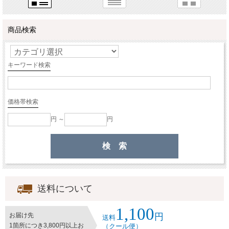
商品検索
キーワード検索
価格帯検索
円 ～
円
送料について
1,100
円
お届け先
送料
1箇所につき3,800円以上お
（クール便）