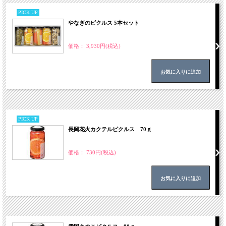
PICK UP
やなぎのピクルス 5本セット
価格： 3,930円(税込)
PICK UP
長岡花火カクテルピクルス 70ｇ
価格： 730円(税込)