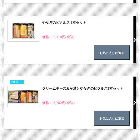
やなぎのピクルス 3本セット
価格： 2,370円(税込)
PICK UP
クリームチーズみそ漬とやなぎのピクルス3本セット
価格： 3,262円(税込)