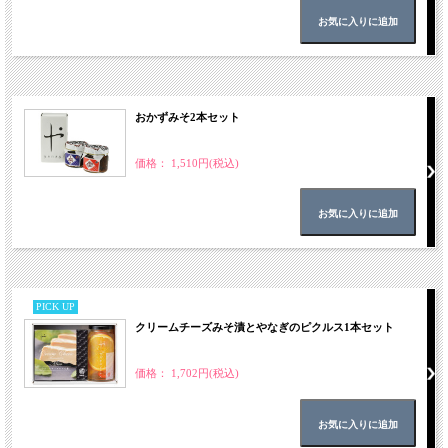
おかずみそ2本セット
価格： 1,510円(税込)
PICK UP
クリームチーズみそ漬とやなぎのピクルス1本セット
価格： 1,702円(税込)