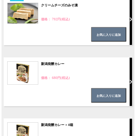
クリームチーズのみそ漬
価格： 792円(税込)
新潟発酵カレー
価格： 680円(税込)
新潟発酵カレー × 4箱