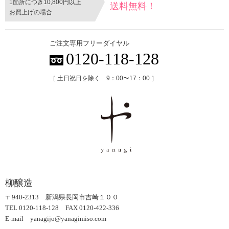
1箇所につき10,800円以上
送料無料！
お買上げの場合
ご注文専用フリーダイヤル
0120-118-128
［ 土日祝日を除く 9：00〜17：00 ］
柳醸造
〒940-2313 新潟県長岡市吉崎１００
TEL 0120-118-128 FAX 0120-422-336
E-mail yanagijo@yanagimiso.com