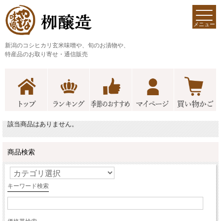
メニュー
新潟のコシヒカリ玄米味噌や、旬のお漬物や、
特産品のお取り寄せ・通信販売
該当商品はありません。
商品検索
キーワード検索