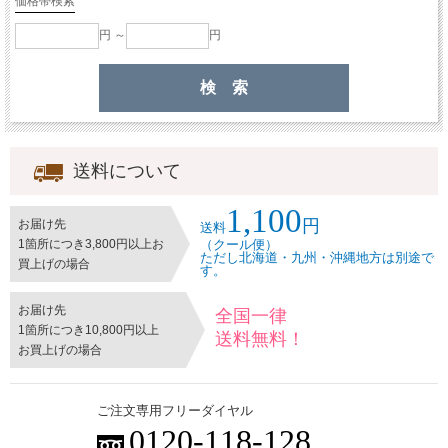
価格帯検索
円 ～
円
送料について
1,100
円
お届け先
送料
1箇所につき3,800円以上お
（クール便）
ただし北海道・九州・沖縄地方は別途で
買上げの場合
す。
お届け先
全国一律
1箇所につき10,800円以上
送料無料！
お買上げの場合
ご注文専用フリーダイヤル
0120-118-128