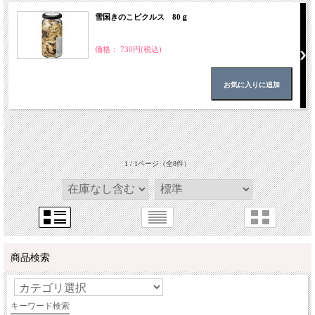
雪国きのこピクルス 80ｇ
価格： 730円(税込)
1 / 1ページ
（全8件）
商品検索
キーワード検索