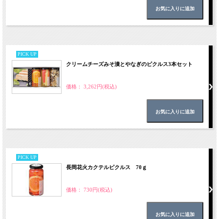
PICK UP
クリームチーズみそ漬とやなぎのピクルス3本セット
価格： 3,262円(税込)
PICK UP
長岡花火カクテルピクルス 70ｇ
価格： 730円(税込)