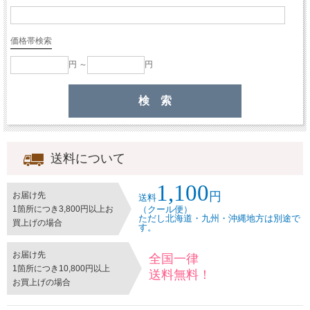
価格帯検索
円 ～
円
送料について
1,100
円
お届け先
送料
1箇所につき3,800円以上お
（クール便）
ただし北海道・九州・沖縄地方は別途で
買上げの場合
す。
お届け先
全国一律
1箇所につき10,800円以上
送料無料！
お買上げの場合