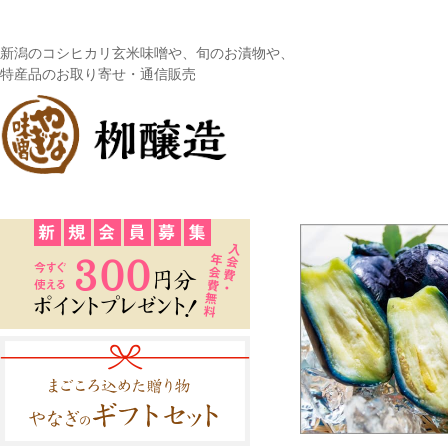
新潟のコシヒカリ玄米味噌や、旬のお漬物や、
特産品のお取り寄せ・通信販売