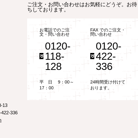
ご注文・お問い合わせはお気軽にどうぞ。お待
ちしております。
お電話でのご注
FAX でのご注文・
文・問い合わせ
問い合わせ
0120-
0120-
118-
422-
128
336
平 日 9：00～
24時間受け付けて
17：00
おります。
-13
422-336
m