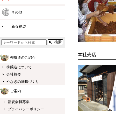
その他
新春福袋
本社売店
柳醸造のご紹介
柳醸造について
会社概要
やなぎの味噌づくり
ご案内
新規会員募集
プライバシーポリシー