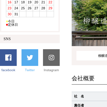
16
17
18
19
20
21
22
23
24
25
26
27
28
29
30
31
■
今日
■
定休日
SNS
柳醸
facebook
Twitter
Instagram
会社概要
社 名
責任者