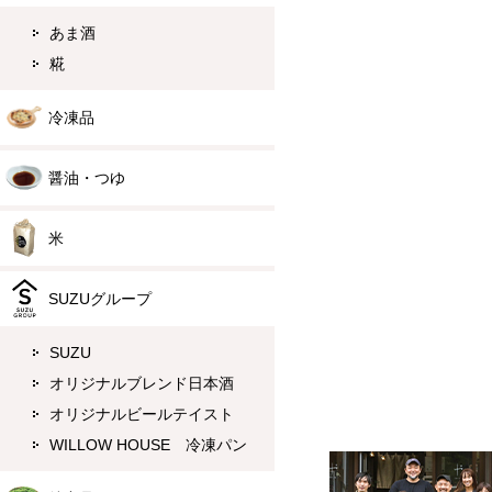
あま酒
糀
冷凍品
醤油・つゆ
米
SUZUグループ
SUZU
オリジナルブレンド日本酒
オリジナルビールテイスト
WILLOW HOUSE 冷凍パン