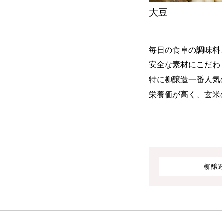
大豆
毎日の食卓の調味料
安全な素材にこだわ
特に柳醸造一番人気
栄養価が高く、玄米
柳醸