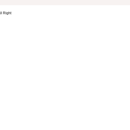
ll Right