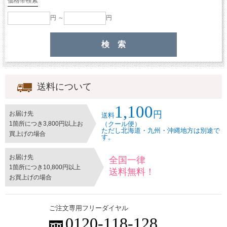
価格帯検索
円 ～
円
送料について
1,100
円
お届け先
送料
1箇所につき3,800円以上お
（クール便）
ただし北海道・九州・沖縄地方は別途で
買上げの場合
す。
お届け先
全国一律
1箇所につき10,800円以上
送料無料！
お買上げの場合
ご注文専用フリーダイヤル
0120-118-128