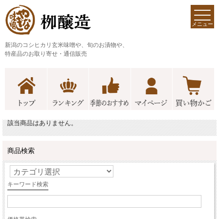
メニュー
新潟のコシヒカリ玄米味噌や、旬のお漬物や、
特産品のお取り寄せ・通信販売
該当商品はありません。
商品検索
キーワード検索