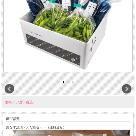
価格:4,572円(税込)
商品説明
梨なす浅漬・えだ豆セット（送料込み）