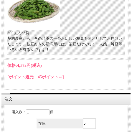
300ｇ入×2袋
契約農家から、その時季の一番おいしい枝豆を朝どりしてお届けい
たします。枝豆好きの新潟県には、茶豆だけでなく一人娘、肴豆等
いろいろ有るんですよ！
価格:
4,572円
(税込)
[ポイント還元 45ポイント～]
注文
購入数：
個
在庫
○