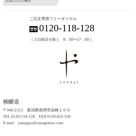
お買上げの場合
ご注文専用フリーダイヤル
0120-118-128
［ 土日祝日を除く 9：00〜17：00 ］
柳醸造
〒940-2313 新潟県長岡市吉崎１００
TEL 0120-118-128 FAX 0120-422-336
E-mail yanagijo@yanagimiso.com