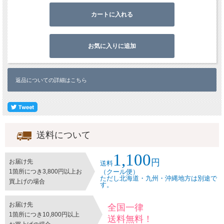
返品についての詳細はこちら
送料について
1,100
円
お届け先
送料
1箇所につき3,800円以上お
（クール便）
ただし北海道・九州・沖縄地方は別途で
買上げの場合
す。
お届け先
全国一律
1箇所につき10,800円以上
送料無料！