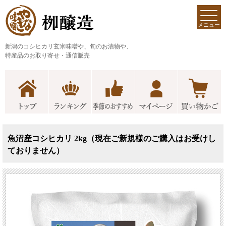
メニュー
新潟のコシヒカリ玄米味噌や、旬のお漬物や、
特産品のお取り寄せ・通信販売
魚沼産コシヒカリ 2kg（現在ご新規様のご購入はお受けし
ておりません）