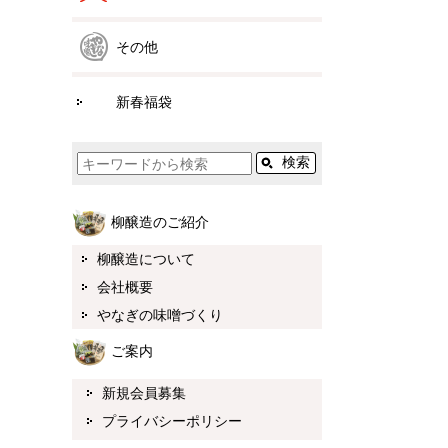
その他
新春福袋
柳醸造のご紹介
柳醸造について
会社概要
やなぎの味噌づくり
ご案内
新規会員募集
プライバシーポリシー