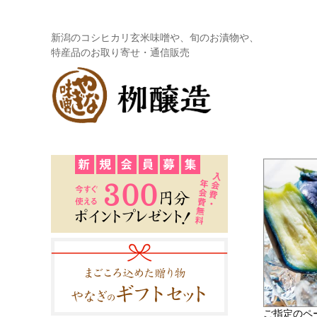
新潟のコシヒカリ玄米味噌や、旬のお漬物や、
特産品のお取り寄せ・通信販売
ご指定のペ