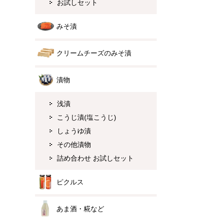
お試しセット
みそ漬
クリームチーズのみそ漬
漬物
浅漬
こうじ漬(塩こうじ)
しょうゆ漬
その他漬物
詰め合わせ お試しセット
ピクルス
あま酒・糀など