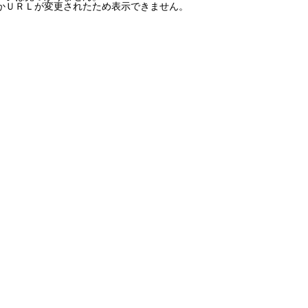
かＵＲＬが変更されたため表示できません。