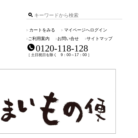
カートをみる
マイページへログイン
ご利用案内
お問い合せ
サイトマップ
0120-118-128
［ 土日祝日を除く 9：00～17：00 ］