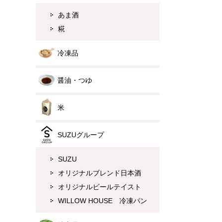
あま酒
糀
冷凍品
醤油・つゆ
米
SUZUグループ
SUZU
オリジナルブレンド日本酒
オリジナルビールテイスト
WILLOW HOUSE 冷凍パン