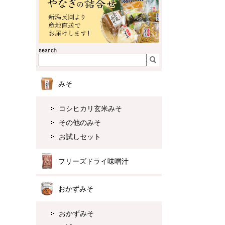
みそ
コシヒカリ玄米みそ
その他のみそ
お試しセット
フリーズドライ味噌汁
おかずみそ
おかずみそ