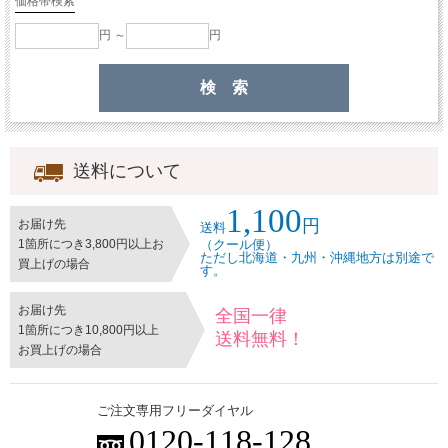
価格帯検索
円 ～
円
送料について
1,100
円
お届け先
送料
1箇所につき3,800円以上お
（クール便）
ただし北海道・九州・沖縄地方は別途で
買上げの場合
す。
お届け先
全国一律
1箇所につき10,800円以上
送料無料！
お買上げの場合
ご注文専用フリーダイヤル
0120-118-128