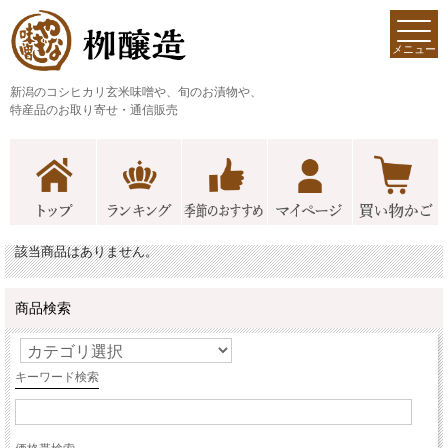
メニュー
新潟のコシヒカリ玄米味噌や、旬のお漬物や、
特産品のお取り寄せ・通信販売
該当商品はありません。
商品検索
キーワード検索