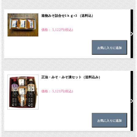
進物みそ詰合せ1ｋｇ×3 （送料込）
価格： 5,122円(税込)
正油・みそ・みそ漬セット（送料込み）
価格： 5,121円(税込)