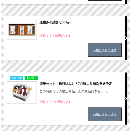
進物みそ詰合せ500g×3
価格： 2,548円(税込)
PICK UP
【冷蔵】
四季セット（送料込み）＊7月頃より順次発送予定
この時期だけの限定商品。人気商品四季セット。
価格： 4,544円(税込)