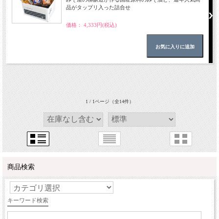
品がタップリ入った詰合せ
価格： 4,333円(税込)
1 / 1ページ
（全14件）
商品検索
キーワード検索