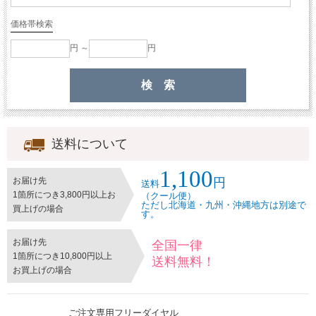
価格帯検索
円 ～
円
送料について
1,100
円
お届け先
送料
1箇所につき3,800円以上お
（クール便）
ただし北海道・九州・沖縄地方は別途で
買上げの場合
す。
お届け先
全国一律
1箇所につき10,800円以上
送料無料！
お買上げの場合
ご注文専用フリーダイヤル