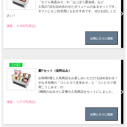
「かぐら南蛮みそ」や「山ごぼう醤油漬」など
人気の7品を詰め合わせたボリュームのあるセットです。
ギフトにもご自宅用にもおすすめです。ぜひお試しくだ
さい！
価格： 4,488円(税込)
【冷蔵】
夏Fセット（送料込み）
お味噌2種と人気商品をお楽しみいただける詰め合わせ！
やなぎ自慢の「コシヒカリ玄米みそ」と「コシヒカリ使
用こうじみそ」の
2種類のおみそに定番の人気商品をセットにしました。
価格： 5,375円(税込)