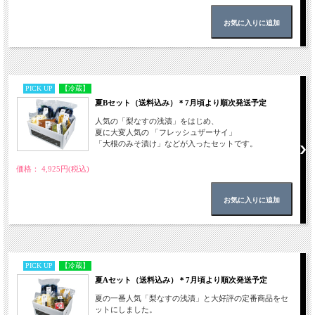
PICK UP
【冷蔵】
夏Bセット（送料込み）＊7月頃より順次発送予定
人気の「梨なすの浅漬」をはじめ、
夏に大変人気の 「フレッシュザーサイ」
「大根のみそ漬け」などが入ったセットです。
価格： 4,925円(税込)
PICK UP
【冷蔵】
夏Aセット（送料込み）＊7月頃より順次発送予定
夏の一番人気「梨なすの浅漬」と大好評の定番商品をセ
ットにしました。