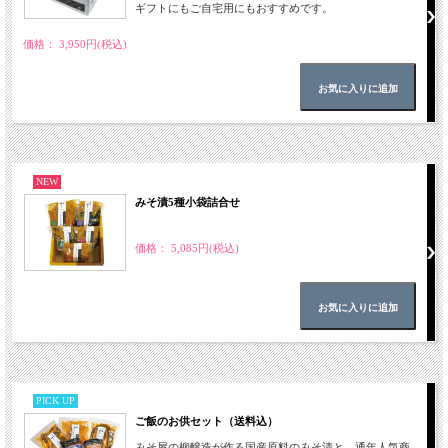
ギフトにもご自宅用にもおすすめです。
価格： 3,950円(税込)
NEW
みそ漬5種小袋詰合せ
価格： 5,085円(税込)
PICK UP
ご飯のお供セット（送料込）
みそ屋の柳醸造が作る国産原料のみそ漬と、通年人気商