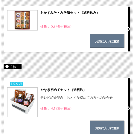
おかずみそ・みそ漬セット（送料込み）
価格： 5,974円(税込)
1位
PICK UP
やなぎ初めてセット（送料込）
テレビ紹介記念！おとくな初めての方への詰合せ
価格： 4,192円(税込)