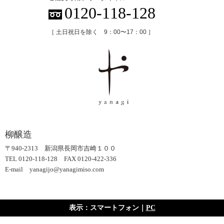
0120-118-128
［ 土日祝日を除く 9：00〜17：00 ］
柳醸造
〒940-2313 新潟県長岡市吉崎１００
TEL 0120-118-128 FAX 0120-422-336
E-mail yanagijo@yanagimiso.com
表示：スマートフォン｜
PC