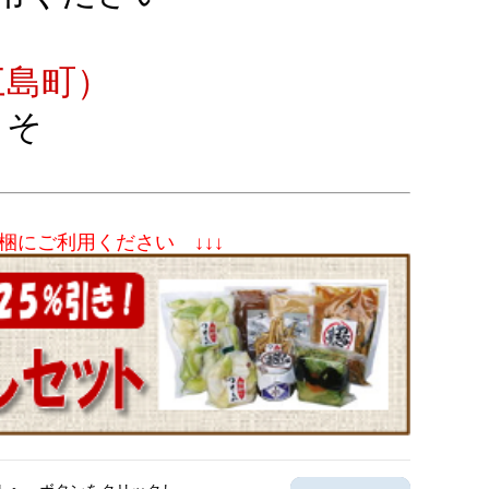
三島町）
そ
梱にご利用ください ↓↓↓