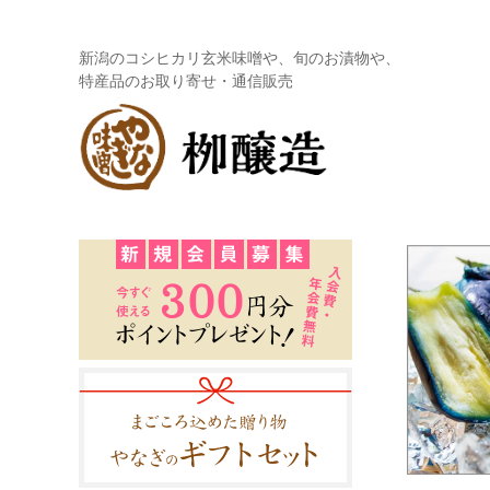
新潟のコシヒカリ玄米味噌や、旬のお漬物や、
特産品のお取り寄せ・通信販売