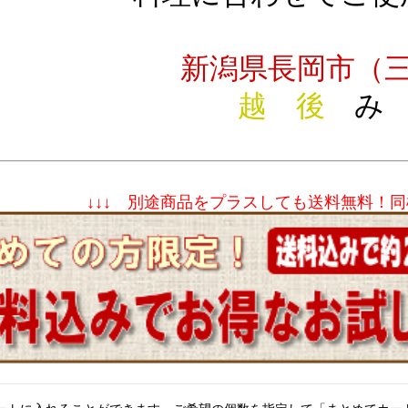
新潟県長岡市（
越
後
み
↓↓↓ 別途商品をプラスしても送料無料！同