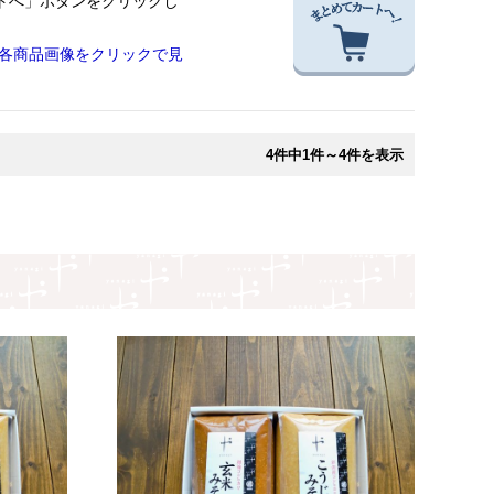
トへ」ボタンをクリックし
各商品画像をクリックで見
4件中1件～4件を表示