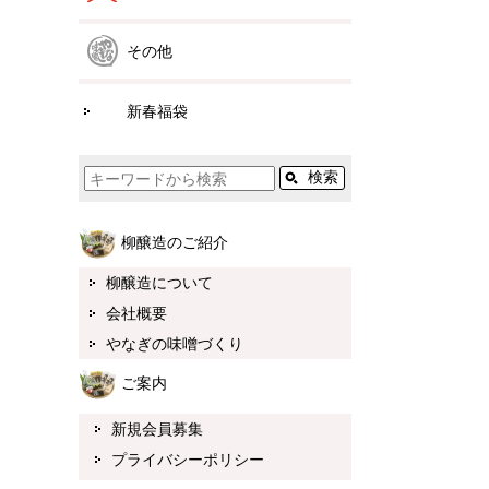
その他
新春福袋
柳醸造のご紹介
柳醸造について
会社概要
やなぎの味噌づくり
ご案内
新規会員募集
プライバシーポリシー