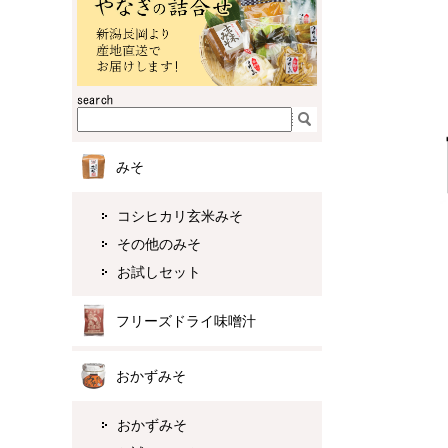
みそ
コシヒカリ玄米みそ
その他のみそ
お試しセット
フリーズドライ味噌汁
おかずみそ
おかずみそ