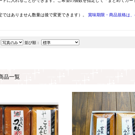
ートに入れることができます。ご希望の個数を指定して「まとめてカー
定ではありません数量は後で変更できます）。
賞味期限・商品規格は、
：
並び順：
商品一覧