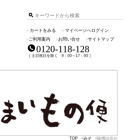
カートをみる
マイページへログイン
ご利用案内
お問い合せ
サイトマップ
0120-118-128
［ 土日祝日を除く 9：00～17：00 ］
TOP
みそ
味噌詰合せ