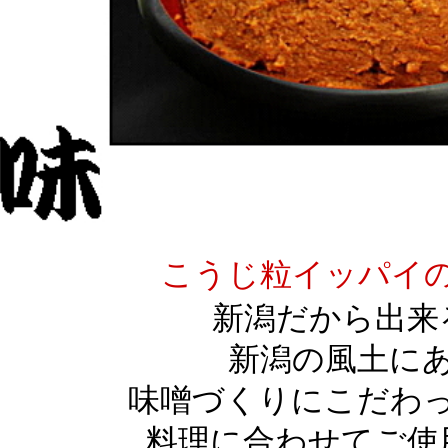
こうじ粒イッパイ
新潟だから出来
新潟の風土に
味噌づくりにこだわ
料理に合わせてご使